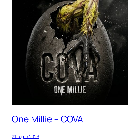
One Millie – COVA
21 Luglio 2026