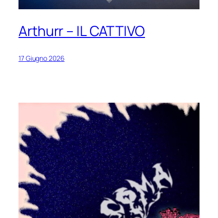
Arthurr – IL CATTIVO
17 Giugno 2026