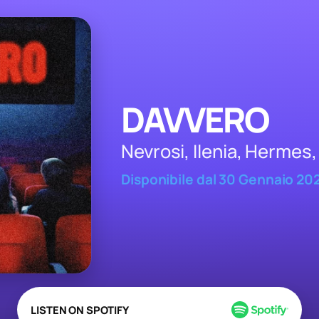
DAVVERO
Nevrosi, Ilenia, Hermes
Disponibile dal 30 Gennaio 20
LISTEN ON SPOTIFY